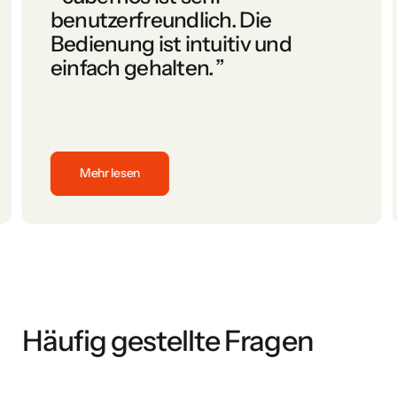
benutzerfreundlich. Die
Bedienung ist intuitiv und
einfach gehalten.
”
Mehr lesen
durch den Prozess geführt haben. Top Preis-/Leistungsverhält
cubemos ist sehr benutzerfreundlich. Die Bedienung ist in
Häufig gestellte Fragen