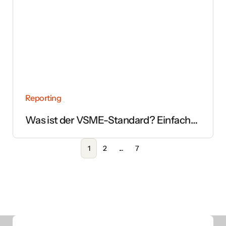
Reporting
Was ist der VSME-Standard? Einfach
erklärt
1
2
...
7