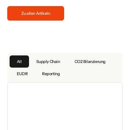
Zu allen Artikeln
All
Supply Chain
CO2 Bilanzierung
EUDR
Reporting