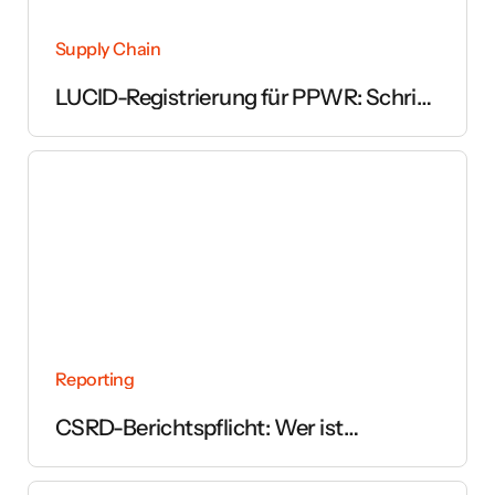
Supply Chain
LUCID-Registrierung für PPWR: Schritt
für Schritt erklärt
Reporting
CSRD-Berichtspflicht: Wer ist
betroffen und ab wann gilt sie?