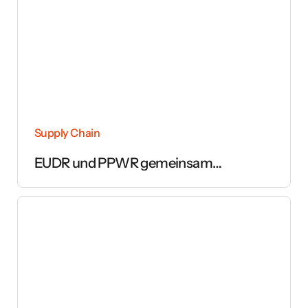
Supply Chain
EUDR und PPWR gemeinsam
umsetzen