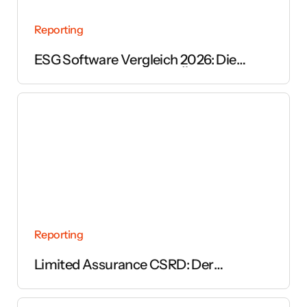
Reporting
ESG Software Vergleich 2026: Die
wichtigsten Anbieter im Überblick
Reporting
Limited Assurance CSRD: Der
vollständige Leitfaden zur Prüfung des
Nachhaltigkeitsberichts