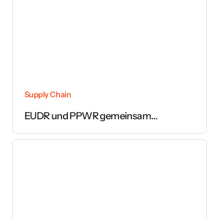
Supply Chain
EUDR und PPWR gemeinsam
umsetzen