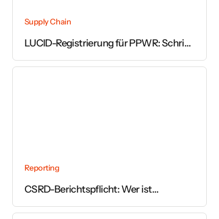
Supply Chain
LUCID-Registrierung für PPWR: Schritt
für Schritt erklärt
Reporting
CSRD-Berichtspflicht: Wer ist
betroffen und ab wann gilt sie?