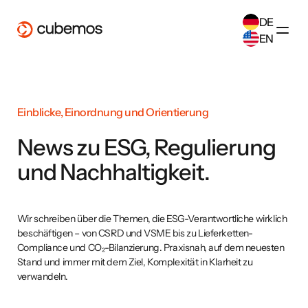
DE
EN
SELECT ANOTHER LANGUAGE
German
(
DE
)
English
(
EN
)
Einblicke, Einordnung und Orientierung
News zu ESG, Regulierung
und Nachhaltigkeit.
Wir schreiben über die Themen, die ESG-Verantwortliche wirklich
beschäftigen – von CSRD und VSME bis zu Lieferketten-
Compliance und CO₂-Bilanzierung. Praxisnah, auf dem neuesten
Stand und immer mit dem Ziel, Komplexität in Klarheit zu
verwandeln.