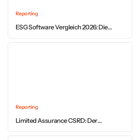
Reporting
ESG Software Vergleich 2026: Die
wichtigsten Anbieter im Überblick
Reporting
Limited Assurance CSRD: Der
vollständige Leitfaden zur Prüfung des
Nachhaltigkeitsberichts