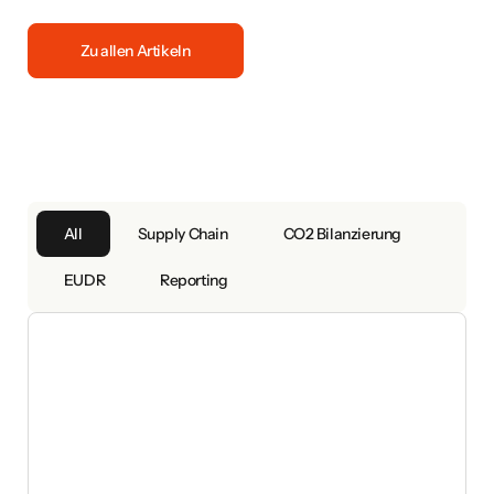
Zu allen Artikeln
All
Supply Chain
CO2 Bilanzierung
EUDR
Reporting