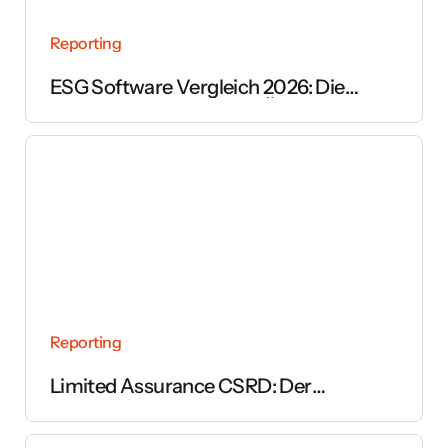
Reporting
ESG Software Vergleich 2026: Die
wichtigsten Anbieter im Überblick
Reporting
Limited Assurance CSRD: Der
vollständige Leitfaden zur Prüfung des
Nachhaltigkeitsberichts