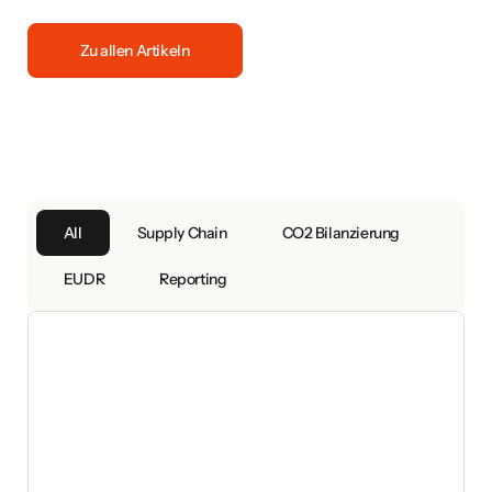
Zu allen Artikeln
All
Supply Chain
CO2 Bilanzierung
EUDR
Reporting