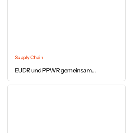
Supply Chain
EUDR und PPWR gemeinsam
umsetzen