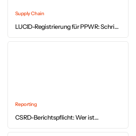
Supply Chain
LUCID-Registrierung für PPWR: Schritt
für Schritt erklärt
Reporting
CSRD-Berichtspflicht: Wer ist
betroffen und ab wann gilt sie?