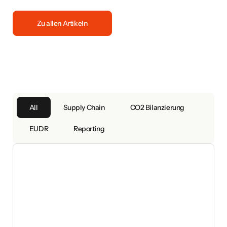
Zu allen Artikeln
All
Supply Chain
CO2 Bilanzierung
EUDR
Reporting