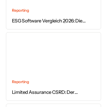
Reporting
ESG Software Vergleich 2026: Die
wichtigsten Anbieter im Überblick
Reporting
Limited Assurance CSRD: Der
vollständige Leitfaden zur Prüfung des
Nachhaltigkeitsberichts