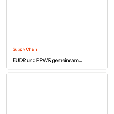
Supply Chain
EUDR und PPWR gemeinsam
umsetzen