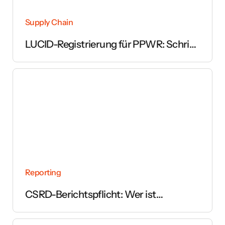
Supply Chain
LUCID-Registrierung für PPWR: Schritt
für Schritt erklärt
Reporting
CSRD-Berichtspflicht: Wer ist
betroffen und ab wann gilt sie?