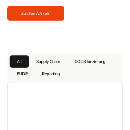
Zu allen Artikeln
All
Supply Chain
CO2 Bilanzierung
EUDR
Reporting