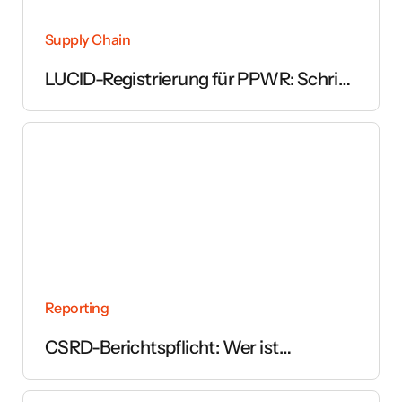
Supply Chain
LUCID-Registrierung für PPWR: Schritt
für Schritt erklärt
Reporting
CSRD-Berichtspflicht: Wer ist
betroffen und ab wann gilt sie?