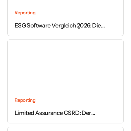
Reporting
ESG Software Vergleich 2026: Die
wichtigsten Anbieter im Überblick
Reporting
Limited Assurance CSRD: Der
vollständige Leitfaden zur Prüfung des
Nachhaltigkeitsberichts