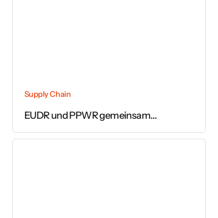
Supply Chain
EUDR und PPWR gemeinsam
umsetzen